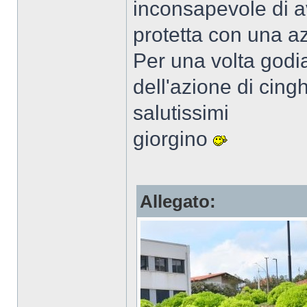
inconsapevole di a
protetta con una 
Per una volta godi
dell'azione di cinghi
salutissimi
giorgino
Allegato: