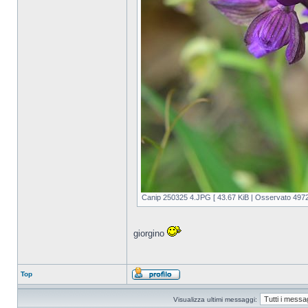
Canip 250325 4.JPG [ 43.67 KiB | Osservato 4972 
giorgino
Top
Visualizza ultimi messaggi: