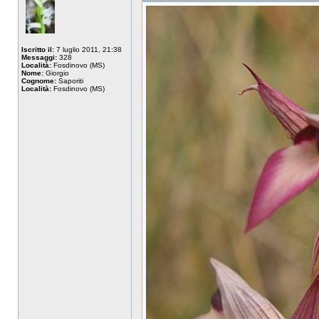
Iscritto il:
7 luglio 2011, 21:38
Messaggi:
328
Località:
Fosdinovo (MS)
Nome:
Giorgio
Cognome:
Saporiti
Località:
Fosdinovo (MS)