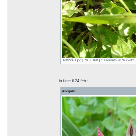
180224 1.jpg [ 78.35 KiB | Osservato 20763 volte 
in fiore il 24 feb.:
Allegato: