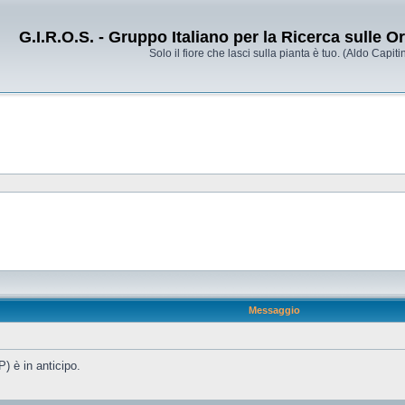
G.I.R.O.S. - Gruppo Italiano per la Ricerca sulle 
Solo il fiore che lasci sulla pianta è tuo. (Aldo Capitin
Messaggio
) è in anticipo.