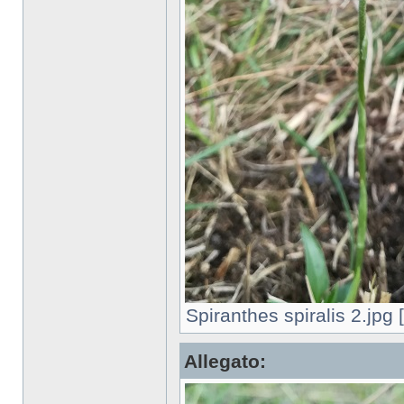
Spiranthes spiralis 2.jpg
Allegato: