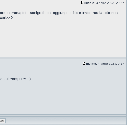
Inviato:
3 aprile 2023, 20:27
 le immagini...scelgo il file, aggiungo il file e invio, ma la foto non
omatico?
Inviato:
4 aprile 2023, 9:17
o sul computer...)