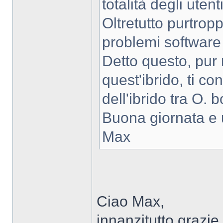
totalità degli utent
Oltretutto purtrop
problemi software 
Detto questo, pu
quest'ibrido, ti co
dell'ibrido tra O. 
Buona giornata e 
Max
Ciao Max,
innanzitutto grazie