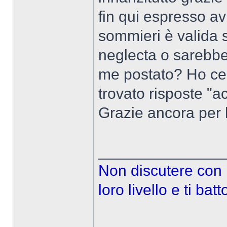
fin qui espresso av
sommieri è valida s
neglecta o sarebbe
me postato? Ho cer
trovato risposte "ac
Grazie ancora per l
______________
Non discutere con l
loro livello e ti ba