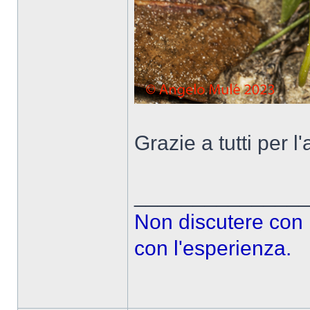
Grazie a tutti per l
______________
Non discutere con le
con l'esperienza.