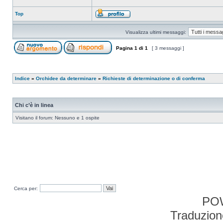
Top
Visualizza ultimi messaggi:
Pagina
1
di
1
[ 3 messaggi ]
Indice
»
Orchidee da determinare
»
Richieste di determinazione o di conferma
Chi c’è in linea
Visitano il forum: Nessuno e 1 ospite
Cerca per:
PO
Traduzion