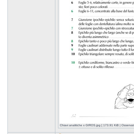
Chiavi analitiche x GIROS.jpg [ 173.91 KiB | Osservat