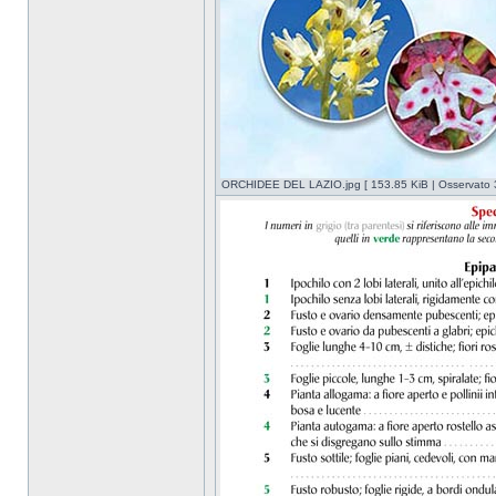
ORCHIDEE DEL LAZIO.jpg [ 153.85 KiB | Osservato 3