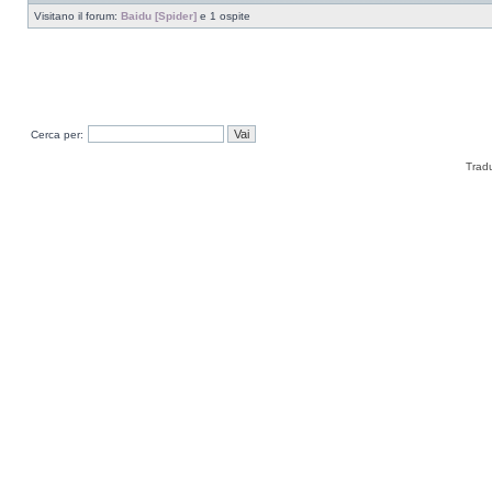
Visitano il forum:
Baidu [Spider]
e 1 ospite
Cerca per:
Trad