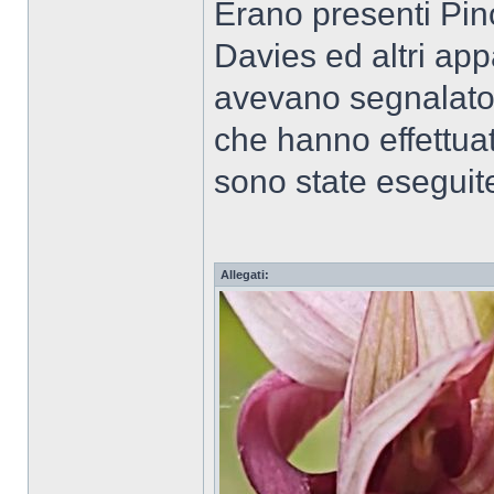
Erano presenti Pin
Davies ed altri app
avevano segnalato
che hanno effettua
sono state eseguite
Allegati: