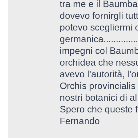
tra me e il Baumba
dovevo fornirgli tu
potevo scegliermi e
germanica..........
impegni col Baumb
orchidea che ness
avevo l'autorità, l'
Orchis provincialis
nostri botanici di 
Spero che queste f
Fernando