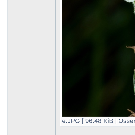
e.JPG [ 96.48 KiB | Osser