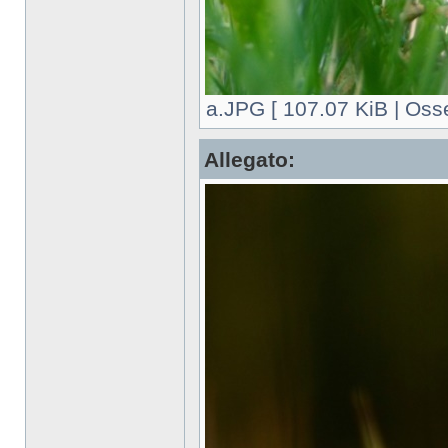
a.JPG [ 107.07 KiB | Osse
Allegato: