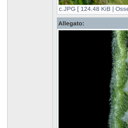
c.JPG [ 124.48 KiB | Osse
Allegato: