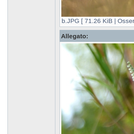
b.JPG [ 71.26 KiB | Osser
Allegato: