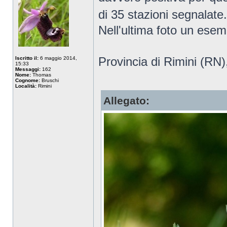
di 35 stazioni segnalate
Nell'ultima foto un esem
Provincia di Rimini (RN)
Iscritto il:
6 maggio 2014,
15:33
Messaggi:
162
Nome:
Thomas
Cognome:
Bruschi
Località:
Rimini
Allegato: