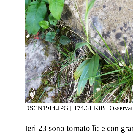
DSCN1914.JPG [ 174.61 KiB | Osservato
Ieri 23 sono tornato lì: e con gr