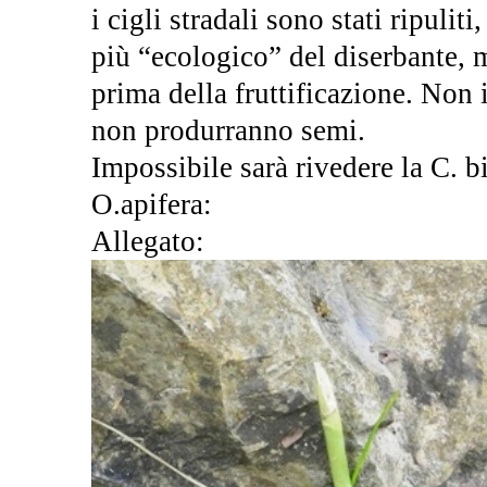
i cigli stradali sono stati ripulit
più “ecologico” del diserbante, m
prima della fruttificazione. Non 
non produrranno semi.
Impossibile sarà rivedere la C. b
O.apifera:
Allegato: