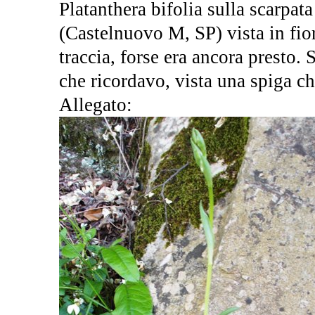
Platanthera bifolia sulla scarpat
(Castelnuovo M, SP) vista in fio
traccia, forse era ancora presto. 
che ricordavo, vista una spiga c
Allegato: