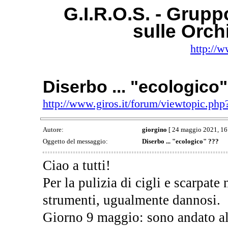
G.I.R.O.S. - Gruppo
sulle Orc
http://w
Diserbo ... "ecologico
http://www.giros.it/forum/viewtopic.ph
Autore:
giorgino
[ 24 maggio 2021, 16
Oggetto del messaggio:
Diserbo ... "ecologico" ???
Ciao a tutti!
Per la pulizia di cigli e scarpate 
strumenti, ugualmente dannosi.
Giorno 9 maggio: sono andato all