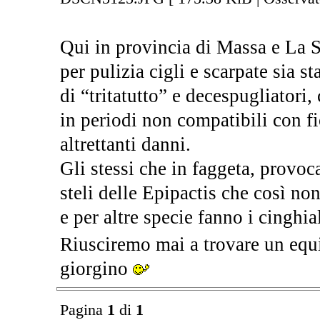
Qui in provincia di Massa e La Sp
per pulizia cigli e scarpate sia 
di “tritatutto” e decespugliatori,
in periodi non compatibili con fi
altrettanti danni.
Gli stessi che in faggeta, provoc
steli delle Epipactis che così non
e per altre specie fanno i cinghiali
Riusciremo mai a trovare un equ
giorgino
Pagina
1
di
1