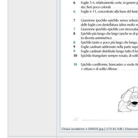
Chiavi analitiche x GIROS.jpg [ 173.91 KiB | Osservat