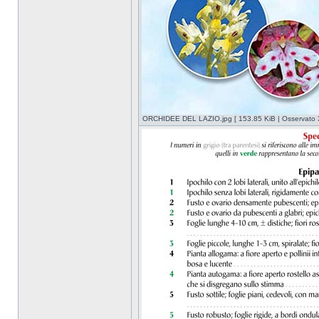
ORCHIDEE DEL LAZIO.jpg [ 153.85 KiB | Osservato 3