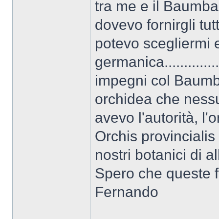
tra me e il Baumba
dovevo fornirgli tu
potevo scegliermi e
germanica..........
impegni col Baumb
orchidea che ness
avevo l'autorità, l'
Orchis provincialis
nostri botanici di 
Spero che queste f
Fernando