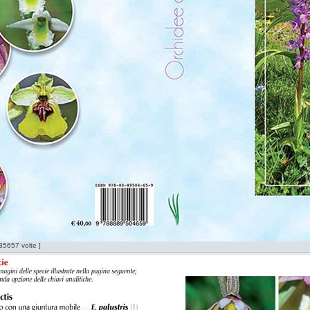
5657 volte ]