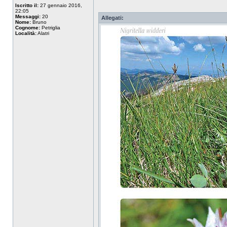
Iscritto il:
27 gennaio 2016,
22:05
Messaggi:
20
Allegati:
Nome:
Bruno
Cognome:
Petriglia
Località:
Alatri