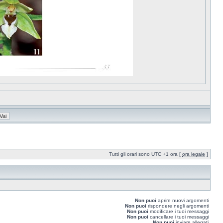
Tutti gli orari sono UTC +1 ora [
ora legale
]
Non puoi
aprire nuovi argomenti
Non puoi
rispondere negli argomenti
Non puoi
modificare i tuoi messaggi
Non puoi
cancellare i tuoi messaggi
Non puoi
inviare allegati