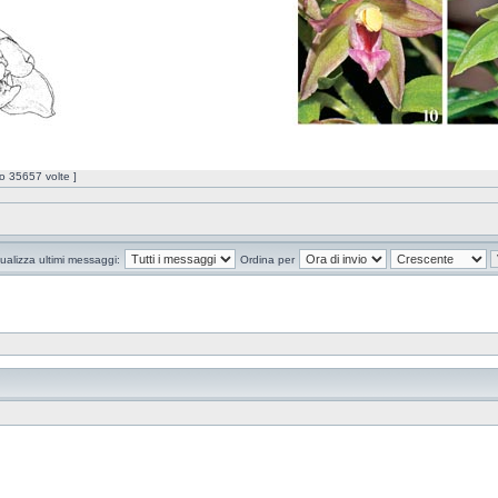
o 35657 volte ]
ualizza ultimi messaggi:
Ordina per