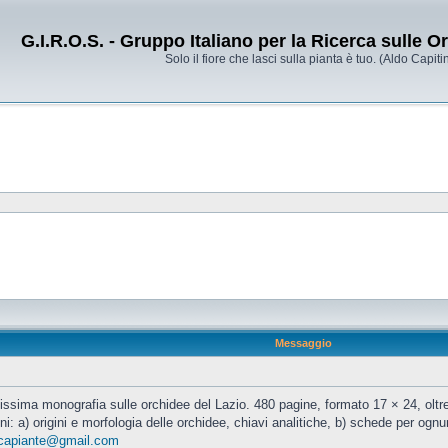
G.I.R.O.S. - Gruppo Italiano per la Ricerca sulle 
Solo il fiore che lasci sulla pianta è tuo. (Aldo Capitin
Messaggio
ima monografia sulle orchidee del Lazio. 480 pagine, formato 17 × 24, oltre 
oni: a) origini e morfologia delle orchidee, chiavi analitiche, b) schede per ogn
rcapiante@gmail.com