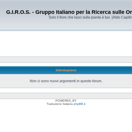
G.I.R.O.S. - Gruppo Italiano per la Ricerca sulle 
Solo il fiore che lasci sulla pianta è tuo. (Aldo Capitin
Informazione
Non ci sono nuovi argomenti in questo forum.
POWERED_BY
Traduzione Italiana
phpBB.it