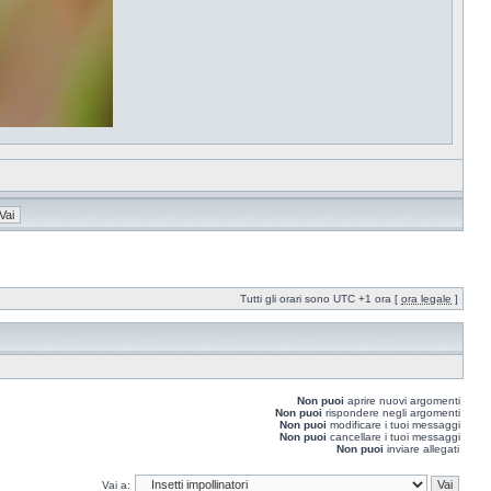
Tutti gli orari sono UTC +1 ora [
ora legale
]
Non puoi
aprire nuovi argomenti
Non puoi
rispondere negli argomenti
Non puoi
modificare i tuoi messaggi
Non puoi
cancellare i tuoi messaggi
Non puoi
inviare allegati
Vai a: