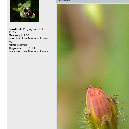
Iscritto il:
11 giugno 2011,
15:52
Messaggi:
256
Località:
San Marco in Lamis
FG
Nome:
Matteo
Cognome:
PERILLI
Località:
San Marco in Lamis