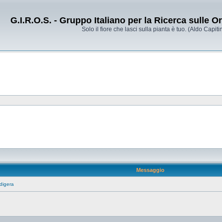
G.I.R.O.S. - Gruppo Italiano per la Ricerca sulle 
Solo il fiore che lasci sulla pianta è tuo. (Aldo Capitin
Messaggio
digera