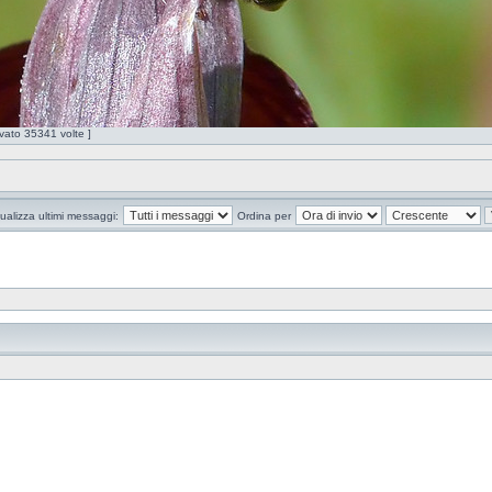
ato 35341 volte ]
ualizza ultimi messaggi:
Ordina per