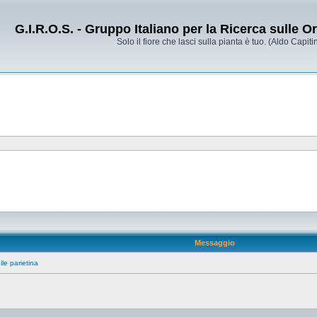
G.I.R.O.S. - Gruppo Italiano per la Ricerca sulle 
Solo il fiore che lasci sulla pianta è tuo. (Aldo Capitin
Messaggio
le parietina