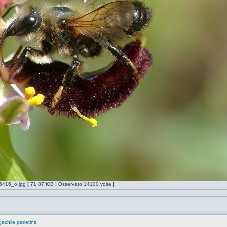
o.jpg [ 71.87 KiB | Osservato 14100 volte ]
achile parietina