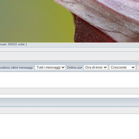
ato 35052 volte ]
ualizza ultimi messaggi:
Ordina per