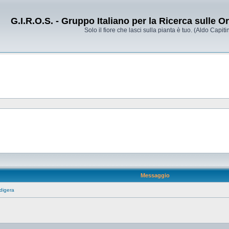
G.I.R.O.S. - Gruppo Italiano per la Ricerca sulle 
Solo il fiore che lasci sulla pianta è tuo. (Aldo Capitin
Messaggio
digera