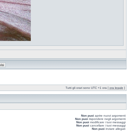
Tutti gli orari sono UTC +1 ora [
ora legale
]
Non puoi
aprire nuovi argomenti
Non puoi
rispondere negli argomenti
Non puoi
modificare i tuoi messaggi
Non puoi
cancellare i tuoi messaggi
Non puoi
inviare allegati