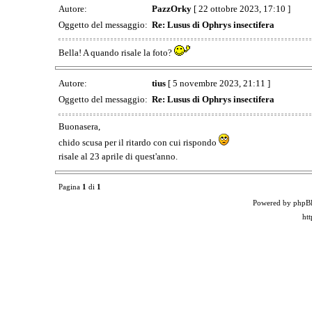
Autore:
PazzOrky
[ 22 ottobre 2023, 17:10 ]
Oggetto del messaggio:
Re: Lusus di Ophrys insectifera
Bella! A quando risale la foto?
Autore:
tius
[ 5 novembre 2023, 21:11 ]
Oggetto del messaggio:
Re: Lusus di Ophrys insectifera
Buonasera,
chido scusa per il ritardo con cui rispondo
risale al 23 aprile di quest'anno.
Pagina
1
di
1
Powered by phpB
ht