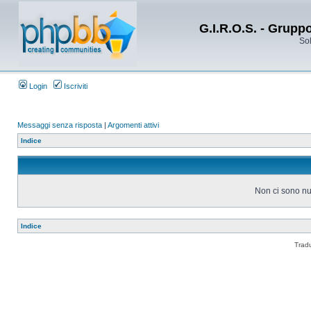
G.I.R.O.S. - Grupp
Sol
Login
Iscriviti
Messaggi senza risposta
|
Argomenti attivi
Indice
Non ci sono nu
Indice
Trad