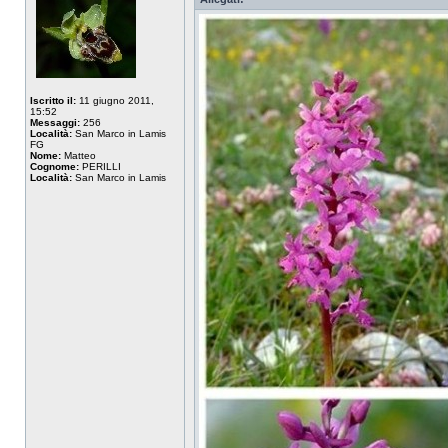
Iscritto il:
11 giugno 2011,
15:52
Messaggi:
256
Località:
San Marco in Lamis
FG
Nome:
Matteo
Cognome:
PERILLI
Località:
San Marco in Lamis