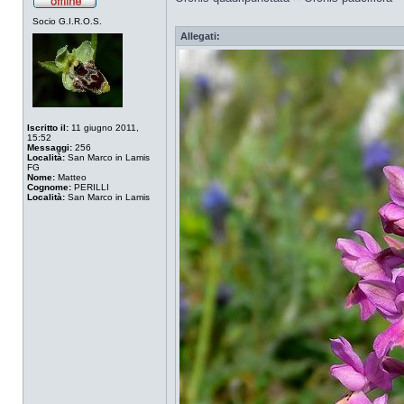
Socio G.I.R.O.S.
Allegati:
Iscritto il:
11 giugno 2011,
15:52
Messaggi:
256
Località:
San Marco in Lamis
FG
Nome:
Matteo
Cognome:
PERILLI
Località:
San Marco in Lamis