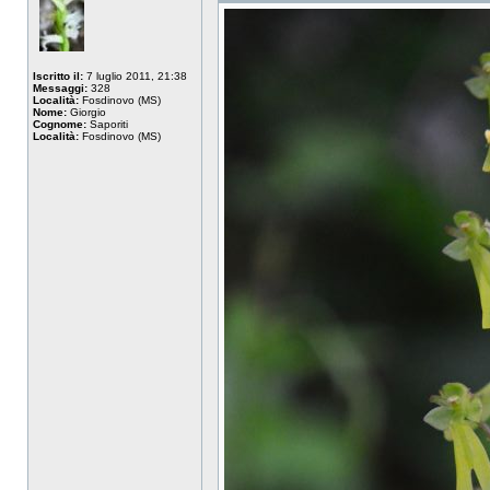
Iscritto il:
7 luglio 2011, 21:38
Messaggi:
328
Località:
Fosdinovo (MS)
Nome:
Giorgio
Cognome:
Saporiti
Località:
Fosdinovo (MS)