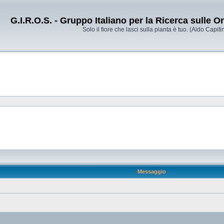
G.I.R.O.S. - Gruppo Italiano per la Ricerca sulle 
Solo il fiore che lasci sulla pianta è tuo. (Aldo Capitin
Messaggio