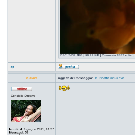
DSC_5437.JPG [ 98.29 KiB | Osservato 8882 volte ]
Top
iaialove
Oggetto del messaggio:
Re: Neottia nidus avis
Consiglio Direttivo
Iscritto il:
4 giugno 2011, 14:27
Messaggi:
53