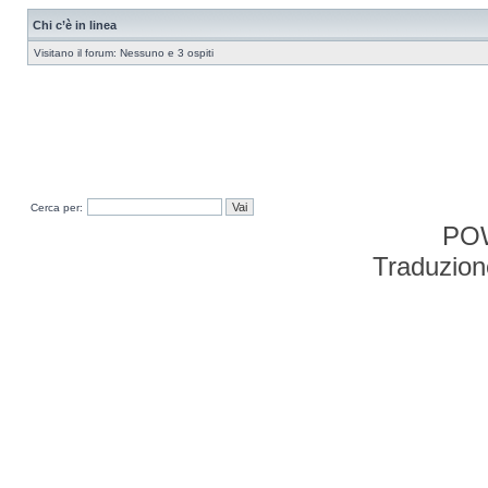
Chi c’è in linea
Visitano il forum: Nessuno e 3 ospiti
Cerca per:
PO
Traduzion