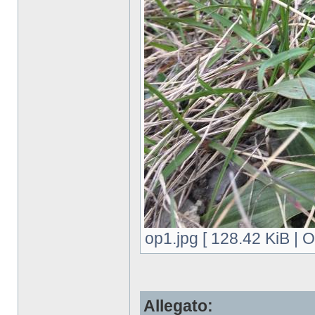
op1.jpg [ 128.42 KiB | 
Allegato: