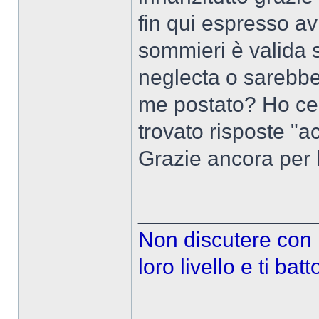
fin qui espresso av
sommieri è valida s
neglecta o sarebbe
me postato? Ho cer
trovato risposte "ac
Grazie ancora per l
______________
Non discutere con l
loro livello e ti ba