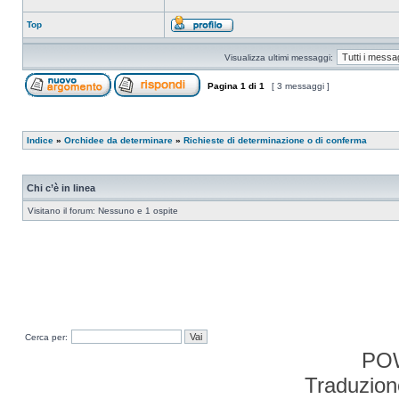
Top
Visualizza ultimi messaggi:
Pagina
1
di
1
[ 3 messaggi ]
Indice
»
Orchidee da determinare
»
Richieste di determinazione o di conferma
Chi c’è in linea
Visitano il forum: Nessuno e 1 ospite
Cerca per:
PO
Traduzion