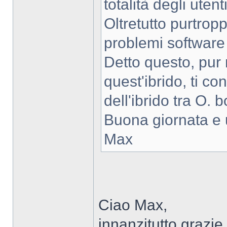
totalità degli utent
Oltretutto purtrop
problemi software 
Detto questo, pu
quest'ibrido, ti co
dell'ibrido tra O. 
Buona giornata e 
Max
Ciao Max,
innanzitutto grazie