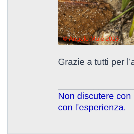
Grazie a tutti per l
______________
Non discutere con le
con l'esperienza.