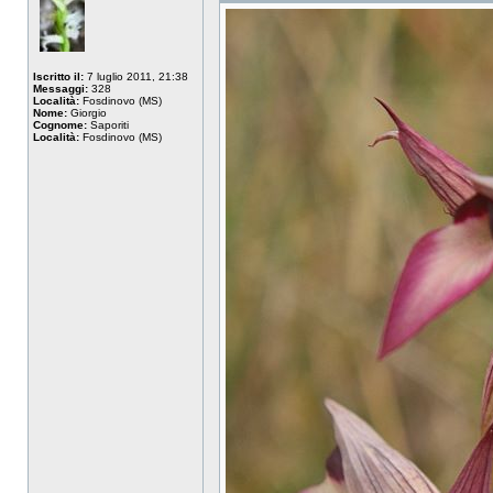
Iscritto il:
7 luglio 2011, 21:38
Messaggi:
328
Località:
Fosdinovo (MS)
Nome:
Giorgio
Cognome:
Saporiti
Località:
Fosdinovo (MS)