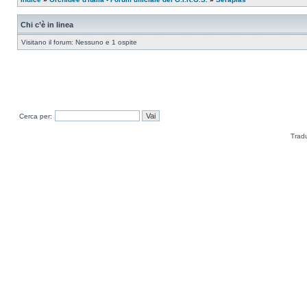
Chi c’è in linea
Visitano il forum: Nessuno e 1 ospite
Cerca per:
Trad