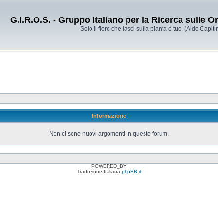
G.I.R.O.S. - Gruppo Italiano per la Ricerca sulle 
Solo il fiore che lasci sulla pianta è tuo. (Aldo Capitin
Informazione
Non ci sono nuovi argomenti in questo forum.
POWERED_BY
Traduzione Italiana
phpBB.it