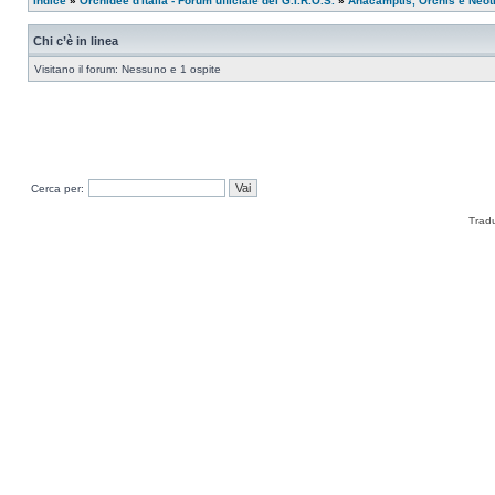
Indice
»
Orchidee d'Italia - Forum ufficiale del G.I.R.O.S.
»
Anacamptis, Orchis e Neot
Chi c’è in linea
Visitano il forum: Nessuno e 1 ospite
Cerca per:
Trad