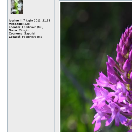
Iscritto il:
7 luglio 2011, 21:38
Messaggi:
328
Località:
Fosdinovo (MS)
Nome:
Giorgio
Cognome:
Saporiti
Località:
Fosdinovo (MS)