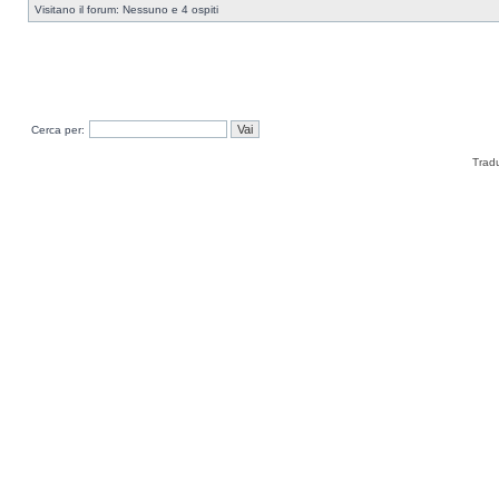
Visitano il forum: Nessuno e 4 ospiti
Cerca per:
Trad