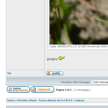
canip. 300425.JPG [ 37.32 KiB | Osservato 5166 v
giorgino
Top
Visualizza ultimi messaggi:
Pagina
1
di
1
[ 1 messaggio ]
Indice
»
Orchidee d'Italia - Forum ufficiale del G.I.R.O.S.
»
Ophrys