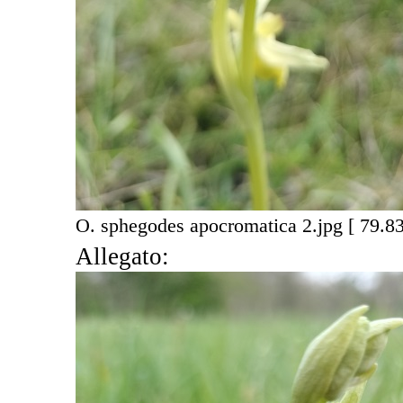
O. sphegodes apocromatica 2.jpg [ 79.83
Allegato: