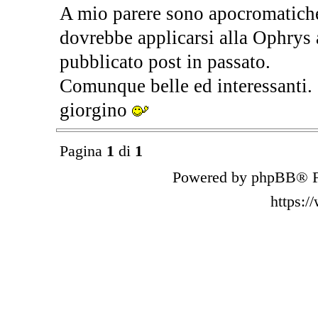
A mio parere sono apocromatiche; 
dovrebbe applicarsi alla Ophrys a
pubblicato post in passato.
Comunque belle ed interessanti.
giorgino
Pagina
1
di
1
Powered by phpBB® F
https: