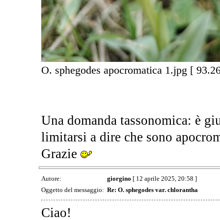
O. sphegodes apocromatica 1.jpg [ 93.26
Una domanda tassonomica: è gius
limitarsi a dire che sono apocro
Grazie
Autore:
giorgino
[ 12 aprile 2025, 20:58 ]
Oggetto del messaggio:
Re: O. sphegodes var. chlorantha
Ciao!