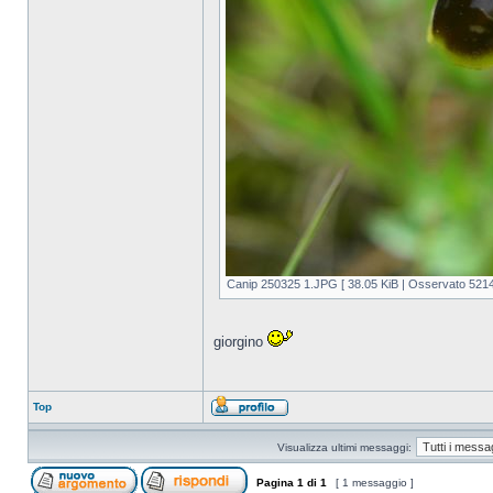
Canip 250325 1.JPG [ 38.05 KiB | Osservato 5214 
giorgino
Top
Visualizza ultimi messaggi:
Pagina
1
di
1
[ 1 messaggio ]