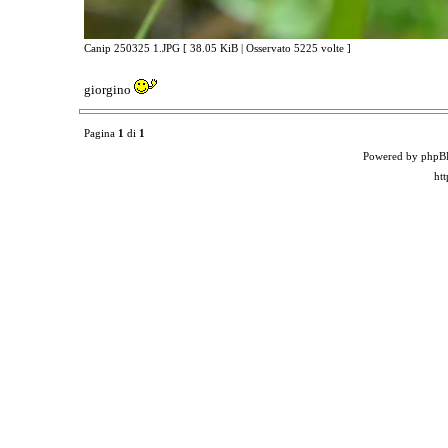
Canip 250325 1.JPG [ 38.05 KiB | Osservato 5225 volte ]
giorgino
Pagina
1
di
1
Powered by phpB
ht