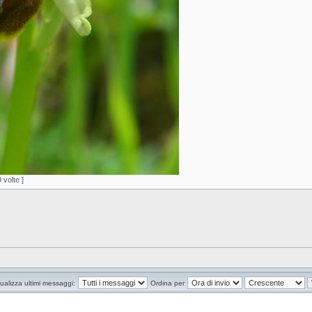
volte ]
ualizza ultimi messaggi:
Ordina per