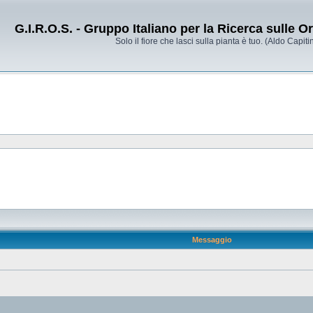
G.I.R.O.S. - Gruppo Italiano per la Ricerca sulle 
Solo il fiore che lasci sulla pianta è tuo. (Aldo Capitin
Messaggio