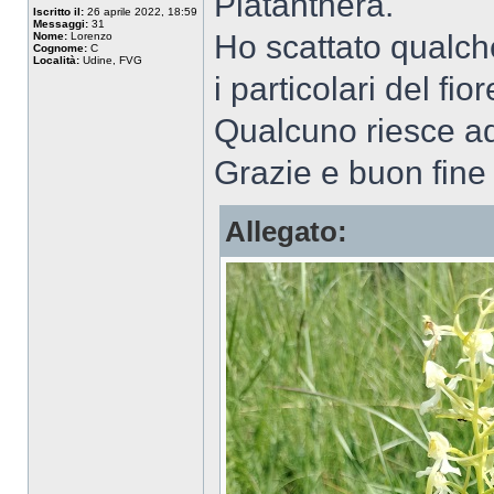
Platanthera.
Iscritto il:
26 aprile 2022, 18:59
Messaggi:
31
Ho scattato qualch
Nome:
Lorenzo
Cognome:
C
Località:
Udine, FVG
i particolari del fiore
Qualcuno riesce ad 
Grazie e buon fine
Allegato: