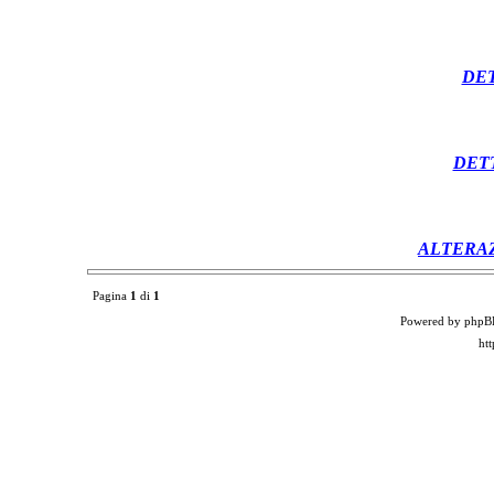
DET
DET
ALTERA
Pagina
1
di
1
Powered by phpB
ht