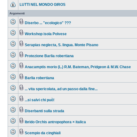
LUTTI NEL MONDO GIROS
Argomenti
Diserbo ... "ecologico" ???
Workshop isola Polvese
Serapias neglecta, S. lingua. Monte Pisano
Protezione Barlia robertiana
Anacamptis morio (L.) R.M. Bateman, Pridgeon & M.W. Chase
Barlia robertiana
... vita spericolata, ad un passo dalla fine...
...si salvi chi può!
Diserbanti sulla strada
Ibrido Orchis antropophora × italica
Scempio da cinghiali