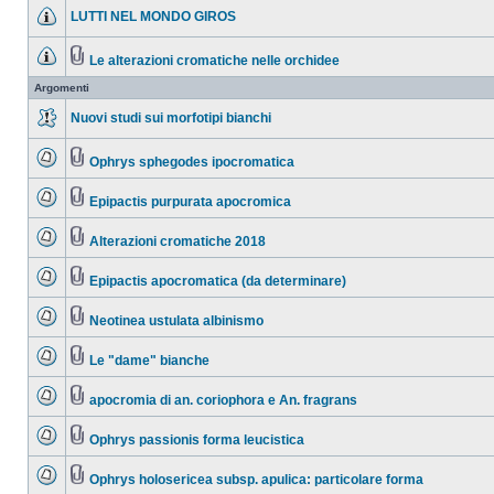
LUTTI NEL MONDO GIROS
Le alterazioni cromatiche nelle orchidee
Argomenti
Nuovi studi sui morfotipi bianchi
Ophrys sphegodes ipocromatica
Epipactis purpurata apocromica
Alterazioni cromatiche 2018
Epipactis apocromatica (da determinare)
Neotinea ustulata albinismo
Le "dame" bianche
apocromia di an. coriophora e An. fragrans
Ophrys passionis forma leucistica
Ophrys holosericea subsp. apulica: particolare forma