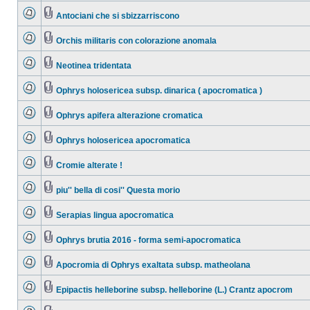
Antociani che si sbizzarriscono
Orchis militaris con colorazione anomala
Neotinea tridentata
Ophrys holosericea subsp. dinarica ( apocromatica )
Ophrys apifera alterazione cromatica
Ophrys holosericea apocromatica
Cromie alterate !
piu'' bella di cosi'' Questa morio
Serapias lingua apocromatica
Ophrys brutia 2016 - forma semi-apocromatica
Apocromia di Ophrys exaltata subsp. matheolana
Epipactis helleborine subsp. helleborine (L.) Crantz apocrom