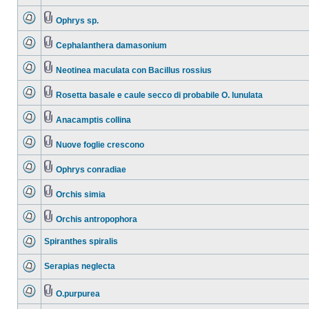
Ophrys sp.
Cephalanthera damasonium
Neotinea maculata con Bacillus rossius
Rosetta basale e caule secco di probabile O. lunulata
Anacamptis collina
Nuove foglie crescono
Ophrys conradiae
Orchis simia
Orchis antropophora
Spiranthes spiralis
Serapias neglecta
O.purpurea