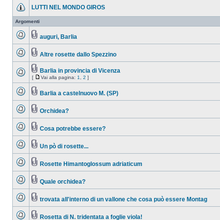
LUTTI NEL MONDO GIROS
Argomenti
auguri, Barlia
Altre rosette dallo Spezzino
Barlia in provincia di Vicenza
[
Vai alla pagina:
1
,
2
]
Barlia a castelnuovo M. (SP)
Orchidea?
Cosa potrebbe essere?
Un pò di rosette...
Rosette Himantoglossum adriaticum
Quale orchidea?
trovata all'interno di un vallone che cosa può essere Montag
Rosetta di N. tridentata a foglie viola!