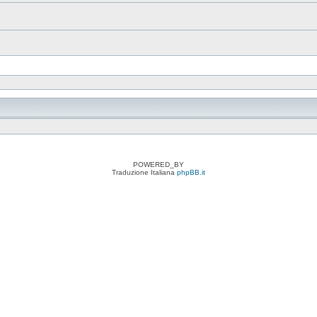
POWERED_BY
Traduzione Italiana
phpBB.it