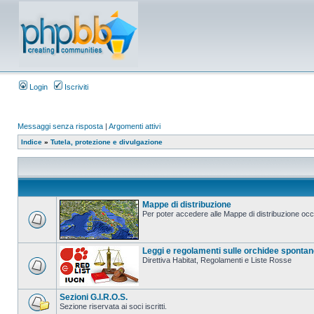
Login
Iscriviti
Messaggi senza risposta
|
Argomenti attivi
Indice
»
Tutela, protezione e divulgazione
Mappe di distribuzione
Per poter accedere alle Mappe di distribuzione occo
Leggi e regolamenti sulle orchidee sponta
Direttiva Habitat, Regolamenti e Liste Rosse
Sezioni G.I.R.O.S.
Sezione riservata ai soci iscritti.