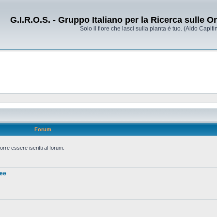
G.I.R.O.S. - Gruppo Italiano per la Ricerca sulle 
Solo il fiore che lasci sulla pianta è tuo. (Aldo Capitin
Forum
rre essere iscritti al forum.
nee