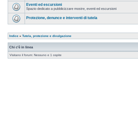
Eventi ed escursioni
Spazio dedicato a pubblicizzare mostre, eventi ed escursioni
Protezione, denunce e interventi di tutela
Indice
»
Tutela, protezione e divulgazione
Chi c’è in linea
Visitano il forum: Nessuno e 1 ospite