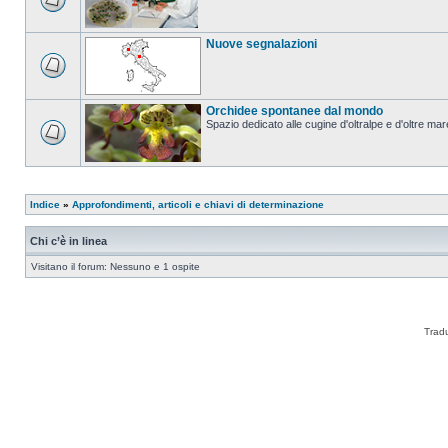
Nuove segnalazioni
Orchidee spontanee dal mondo
Spazio dedicato alle cugine d'oltralpe e d'oltre mar
Indice
»
Approfondimenti, articoli e chiavi di determinazione
Chi c’è in linea
Visitano il forum: Nessuno e 1 ospite
Trad