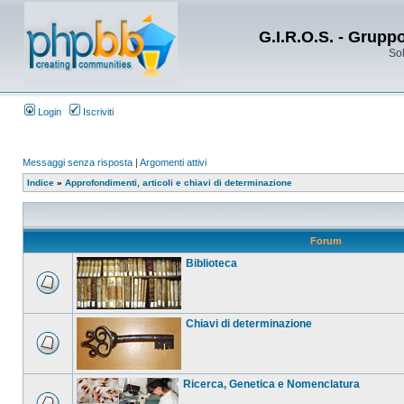
G.I.R.O.S. - Grupp
Sol
Login
Iscriviti
Messaggi senza risposta
|
Argomenti attivi
Indice
»
Approfondimenti, articoli e chiavi di determinazione
Forum
Biblioteca
Chiavi di determinazione
Ricerca, Genetica e Nomenclatura