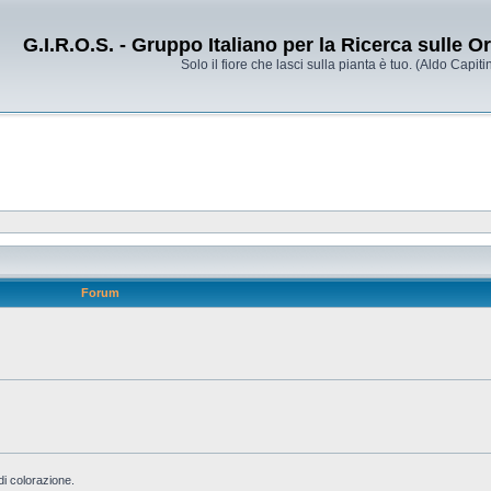
G.I.R.O.S. - Gruppo Italiano per la Ricerca sulle 
Solo il fiore che lasci sulla pianta è tuo. (Aldo Capitin
Forum
di colorazione.