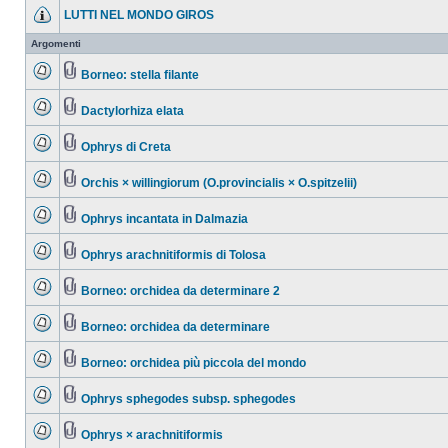
LUTTI NEL MONDO GIROS
Argomenti
Borneo: stella filante
Dactylorhiza elata
Ophrys di Creta
Orchis × willingiorum (O.provincialis × O.spitzelii)
Ophrys incantata in Dalmazia
Ophrys arachnitiformis di Tolosa
Borneo: orchidea da determinare 2
Borneo: orchidea da determinare
Borneo: orchidea più piccola del mondo
Ophrys sphegodes subsp. sphegodes
Ophrys × arachnitiformis