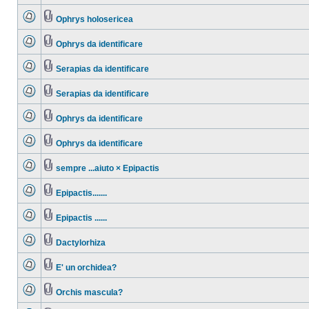
Ophrys holosericea
Ophrys da identificare
Serapias da identificare
Serapias da identificare
Ophrys da identificare
Ophrys da identificare
sempre ...aiuto × Epipactis
Epipactis.......
Epipactis ......
Dactylorhiza
E' un orchidea?
Orchis mascula?