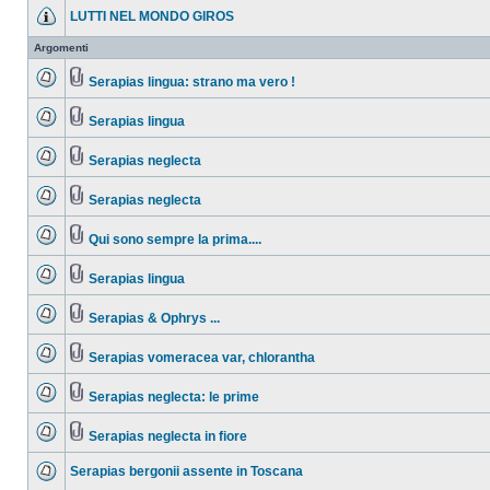
LUTTI NEL MONDO GIROS
Argomenti
Serapias lingua: strano ma vero !
Serapias lingua
Serapias neglecta
Serapias neglecta
Qui sono sempre la prima....
Serapias lingua
Serapias & Ophrys ...
Serapias vomeracea var, chlorantha
Serapias neglecta: le prime
Serapias neglecta in fiore
Serapias bergonii assente in Toscana