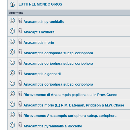
LUTTI NEL MONDO GIROS
Argomenti
Anacamptis pyramidalis
Anacaptis laxiflora
Anacamptis morio
Anacamptis coriophora subsp. coriophora
Anacamptis coriophora subsp. coriophora
Anacamptis × gennarii
Anacamptis coriophora subsp. coriophora
Ritrovamento di Anacamptis papilionacea in Prov. Cuneo
Anacamptis morio (L.) R.M. Bateman, Pridgeon & M.W. Chase
Ritrovamento Anacamptis coriophora subsp. coriophora
Anacamptis pyramidalis a Riccione