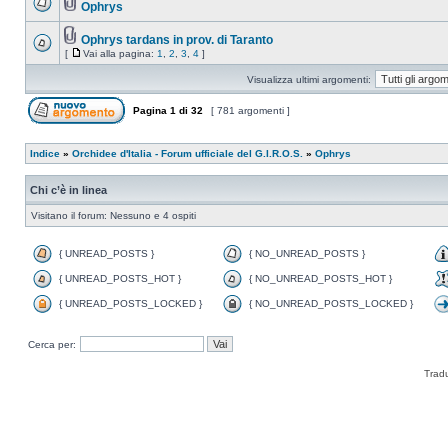
Ophrys
Ophrys tardans in prov. di Taranto
[
Vai alla pagina:
1
,
2
,
3
,
4
]
Visualizza ultimi argomenti:
Pagina
1
di
32
[ 781 argomenti ]
Indice
»
Orchidee d'Italia - Forum ufficiale del G.I.R.O.S.
»
Ophrys
Chi c’è in linea
Visitano il forum: Nessuno e 4 ospiti
{ UNREAD_POSTS }
{ NO_UNREAD_POSTS }
{ UNREAD_POSTS_HOT }
{ NO_UNREAD_POSTS_HOT }
{ UNREAD_POSTS_LOCKED }
{ NO_UNREAD_POSTS_LOCKED }
Cerca per:
Trad