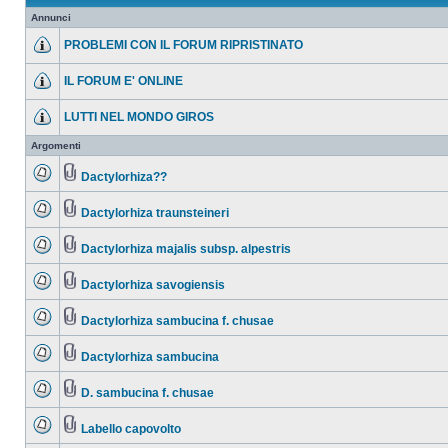
Annunci
PROBLEMI CON IL FORUM RIPRISTINATO
IL FORUM E' ONLINE
LUTTI NEL MONDO GIROS
Argomenti
Dactylorhiza??
Dactylorhiza traunsteineri
Dactylorhiza majalis subsp. alpestris
Dactylorhiza savogiensis
Dactylorhiza sambucina f. chusae
Dactylorhiza sambucina
D. sambucina f. chusae
Labello capovolto