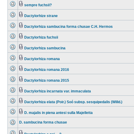
sempre fuchsii?
Dactylorhize strane
Dactylorhiza sambucina forma chusae C.H. Hermos
Dactylorhiza fuchsii
Dactylorhiza sambucina
Dactylorhiza romana
Dactylorhiza romana 2016
Dactylorhiza romana 2015
Dactylorhiza incarnata var. immaculata
Dactylorhiza elata (Poir.) Soó subsp. sesquipedalis (Willd.)
D. majalis in piena antesi sulla Majelletta
D. sambucina forma chusae