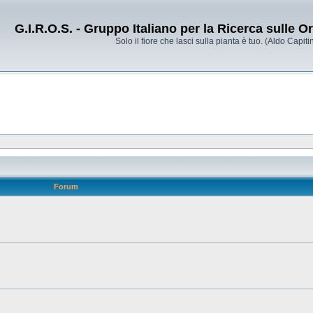
G.I.R.O.S. - Gruppo Italiano per la Ricerca sulle 
Solo il fiore che lasci sulla pianta è tuo. (Aldo Capitin
Forum